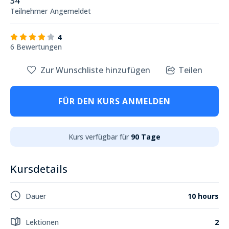
34
Teilnehmer
Angemeldet
4
6 Bewertungen
Zur Wunschliste hinzufügen
Teilen
FÜR DEN KURS ANMELDEN
Kurs verfügbar für
90 Tage
Kursdetails
Dauer
10 hours
Lektionen
2