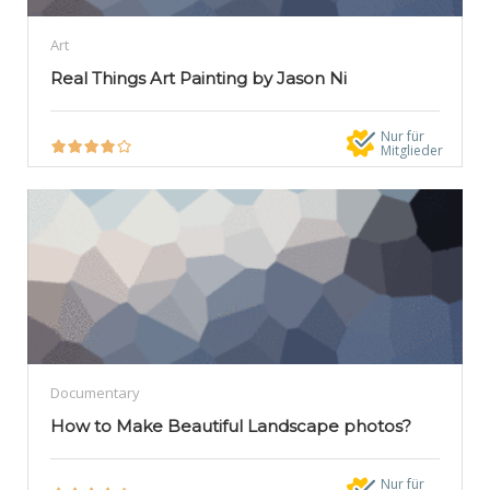
Art
Real Things Art Painting by Jason Ni
Nur für
Mitglieder
Documentary
How to Make Beautiful Landscape photos?
Nur für