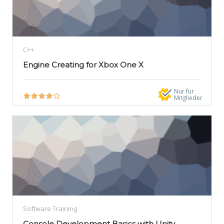
C++
Engine Creating for Xbox One X
Nur für
Mitglieder
Software Training
Console Development Basics with Unity