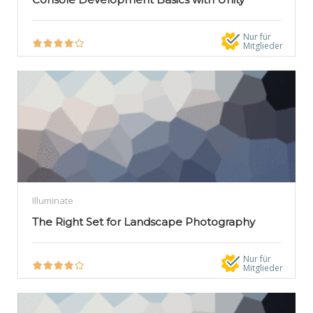
Nur für
Mitglieder
Illuminate
The Right Set for Landscape Photography
Nur für
Mitglieder