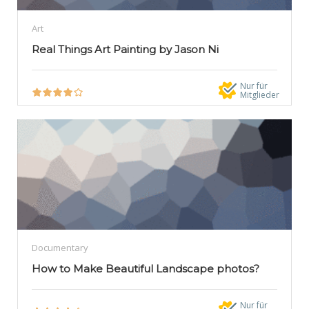
Art
Real Things Art Painting by Jason Ni
Nur für
Mitglieder
Documentary
How to Make Beautiful Landscape photos?
Nur für