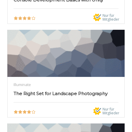
Nur für
Mitglieder
Illuminate
The Right Set for Landscape Photography
Nur für
Mitglieder