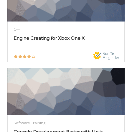
C++
Engine Creating for Xbox One X
Nur für
Mitglieder
Software Training
Console Development Basics with Unity